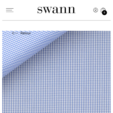
0
Retour