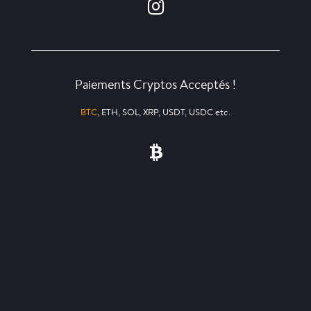
Paiements Cryptos Acceptés !
BTC
, ETH, SOL, XRP, USDT, USDC etc.