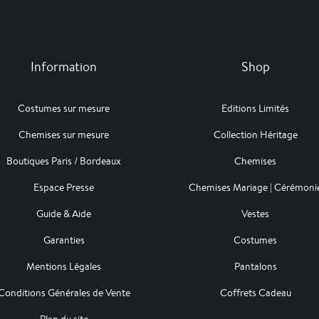
Information
Shop
Costumes sur mesure
Editions Limités
Chemises sur mesure
Collection Héritage
Boutiques Paris / Bordeaux
Chemises
Espace Presse
Chemises Mariage | Cérémoni
Guide & Aide
Vestes
Garanties
Costumes
Mentions Légales
Pantalons
Conditions Générales de Vente
Coffrets Cadeau
Plan du site