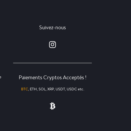
Suivez-nous
Paiements Cryptos Acceptés !
e
BTC
, ETH, SOL, XRP, USDT, USDC etc.