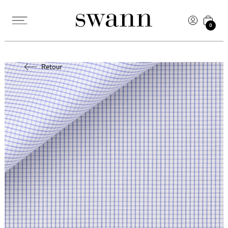
0
Retour