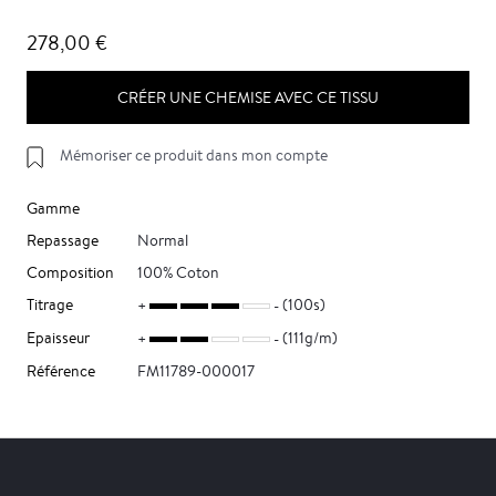
278,00 €
CRÉER UNE CHEMISE AVEC CE TISSU
Mémoriser ce produit dans mon compte
Gamme
Repassage
Normal
Composition
100% Coton
Titrage
(100s)
Epaisseur
(111g/m)
Référence
FM11789-000017