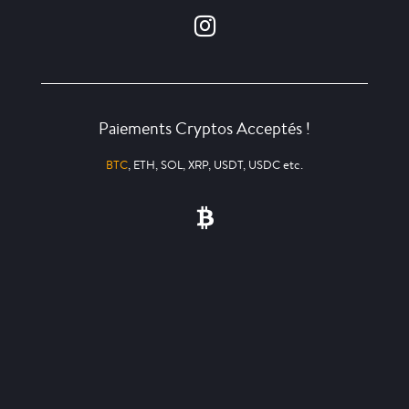
Paiements Cryptos Acceptés !
BTC
, ETH, SOL, XRP, USDT, USDC etc.