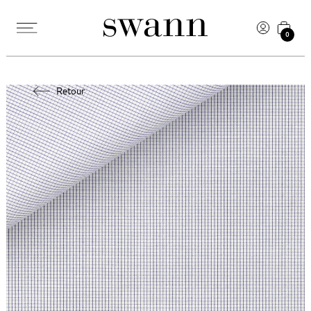
0
Retour