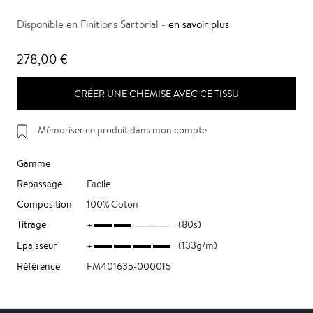
Disponible en Finitions Sartorial -
en savoir plus
278,00 €
CRÉER UNE CHEMISE AVEC CE TISSU
Mémoriser ce produit dans mon compte
Gamme
Repassage
Facile
Composition
100% Coton
Titrage
(80s)
Epaisseur
(133g/m)
Référence
FM401635-000015