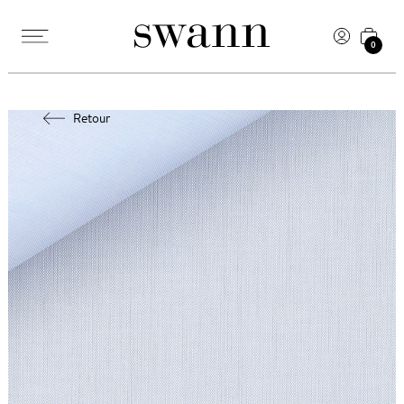
0
Retour