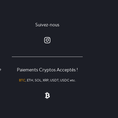
Suivez-nous
Paiements Cryptos Acceptés !
e
BTC
, ETH, SOL, XRP, USDT, USDC etc.