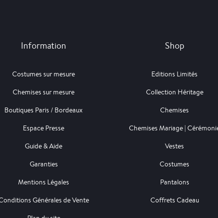
Information
Shop
Costumes sur mesure
Editions Limités
Chemises sur mesure
Collection Héritage
Boutiques Paris / Bordeaux
Chemises
Espace Presse
Chemises Mariage | Cérémoni
Guide & Aide
Vestes
Garanties
Costumes
Mentions Légales
Pantalons
Conditions Générales de Vente
Coffrets Cadeau
Plan du site