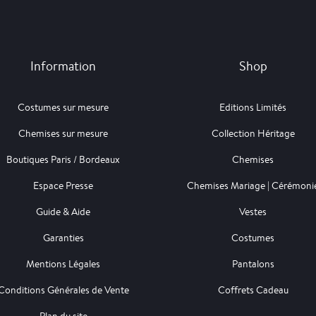
Information
Shop
Costumes sur mesure
Editions Limités
Chemises sur mesure
Collection Héritage
Boutiques Paris / Bordeaux
Chemises
Espace Presse
Chemises Mariage | Cérémoni
Guide & Aide
Vestes
Garanties
Costumes
Mentions Légales
Pantalons
Conditions Générales de Vente
Coffrets Cadeau
Plan du site