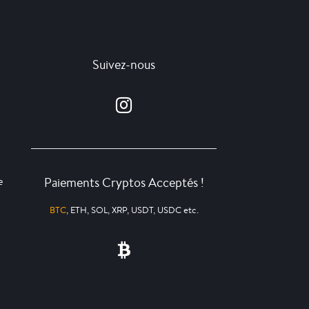
Suivez-nous
Paiements Cryptos Acceptés !
e
BTC
, ETH, SOL, XRP, USDT, USDC etc.