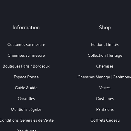
Information
Shop
Costumes sur mesure
Editions Limités
Chemises sur mesure
Collection Héritage
Boutiques Paris / Bordeaux
Chemises
Espace Presse
Chemises Mariage | Cérémoni
Guide & Aide
Vestes
Garanties
Costumes
Mentions Légales
Pantalons
Conditions Générales de Vente
Coffrets Cadeau
Plan du site