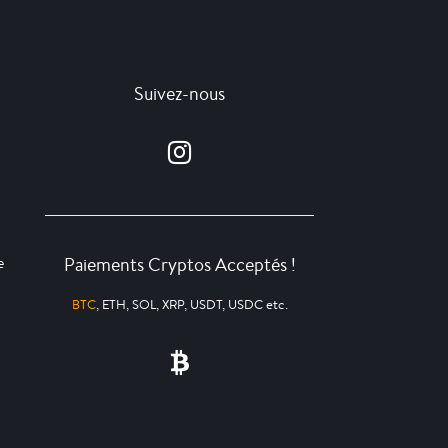
Suivez-nous
Paiements Cryptos Acceptés !
e
BTC
, ETH, SOL, XRP, USDT, USDC etc.