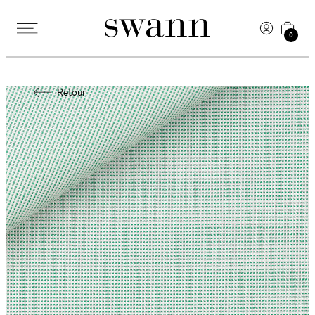
0
Retour