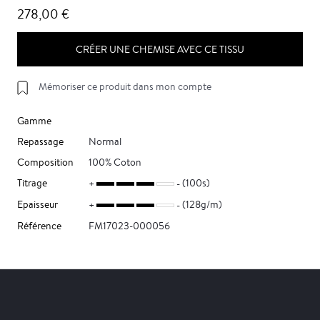
278,00 €
CRÉER UNE CHEMISE AVEC CE TISSU
Mémoriser ce produit dans mon compte
Gamme
Repassage
Normal
Composition
100% Coton
Titrage
(100s)
Epaisseur
(128g/m)
Référence
FM17023-000056