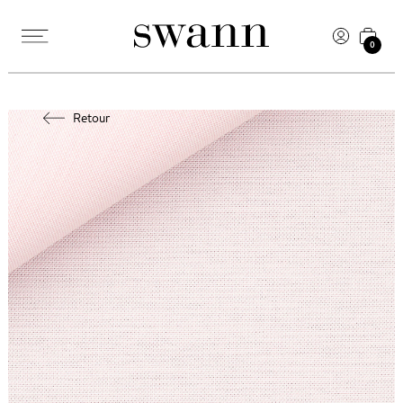
0
Retour