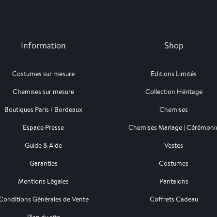
Information
Shop
Costumes sur mesure
Editions Limités
Chemises sur mesure
Collection Héritage
Boutiques Paris / Bordeaux
Chemises
Espace Presse
Chemises Mariage | Cérémoni
Guide & Aide
Vestes
Garanties
Costumes
Mentions Légales
Pantalons
Conditions Générales de Vente
Coffrets Cadeau
Plan du site