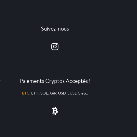
Suivez-nous
Paiements Cryptos Acceptés !
e
BTC
, ETH, SOL, XRP, USDT, USDC etc.