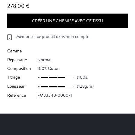
278,00 €
CRÉER UNE CHEMISE AVEC CE TISSU
Mémoriser ce produit dans mon compte
Gamme
Repassage
Normal
Composition
100% Coton
Titrage
(100s)
Epaisseur
(128g/m)
Référence
FM33340-000071