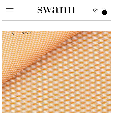
0
Retour