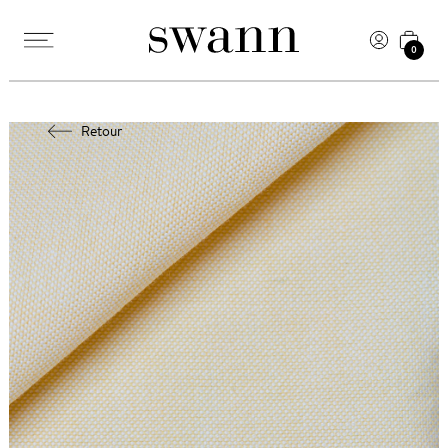
0
Retour