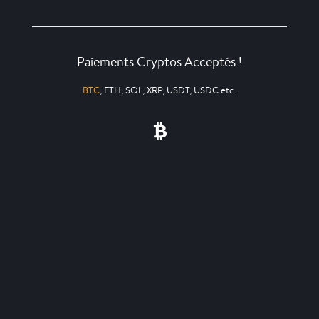
Paiements Cryptos Acceptés !
BTC
, ETH, SOL, XRP, USDT, USDC etc.