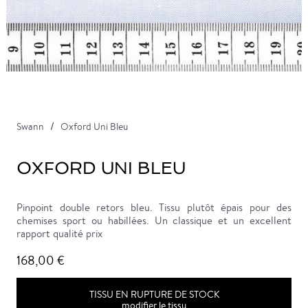
Swann
Oxford Uni Bleu
OXFORD UNI BLEU
Pinpoint double retors bleu. Tissu plutôt épais pour des
chemises sport ou habillées. Un classique et un excellent
rapport qualité prix
168,00 €
TISSU EN RUPTURE DE STOCK
modifier le tissu