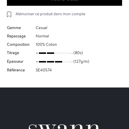
Mémoriser ce produit dans mon compte
Gamme
Casual
Repassage
Normal
Composition
100% Coton
Titrage
(80s)
Epaisseur
(127g/m)
Référence
SE40574