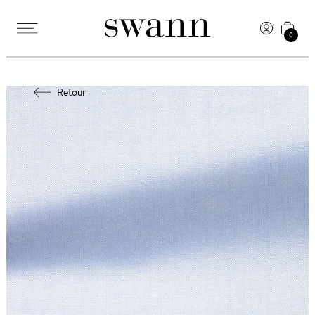
0
Retour