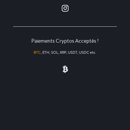
Paiements Cryptos Acceptés !
BTC
, ETH, SOL, XRP, USDT, USDC etc.