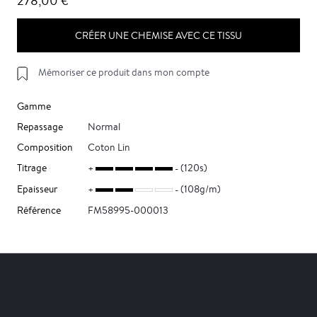
278,00 €
CRÉER UNE CHEMISE AVEC CE TISSU
Mémoriser ce produit dans mon compte
Gamme
Repassage
Normal
Composition
Coton Lin
Titrage
(120s)
Epaisseur
(108g/m)
Référence
FM58995-000013