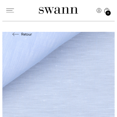
0
Retour