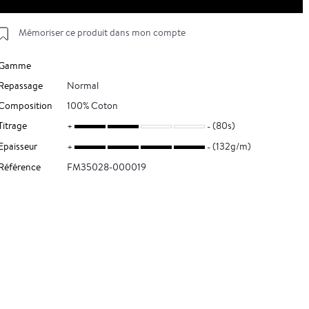
Mémoriser ce produit dans mon compte
Gamme
Repassage
Normal
Composition
100% Coton
Titrage
(80s)
Epaisseur
(132g/m)
Référence
FM35028-000019