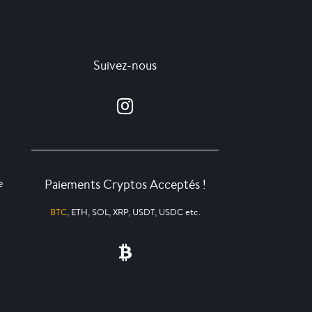
Suivez-nous
Paiements Cryptos Acceptés !
e
BTC
, ETH, SOL, XRP, USDT, USDC etc.