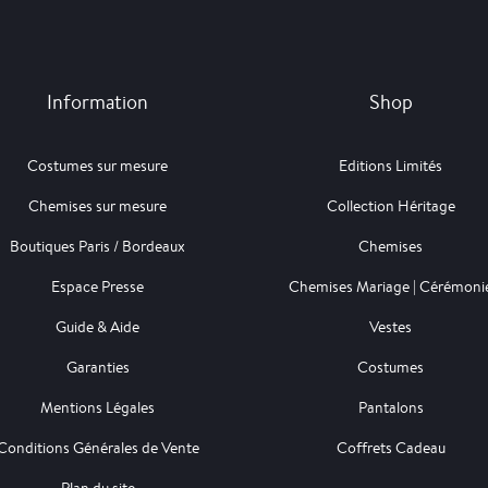
Information
Shop
Costumes sur mesure
Editions Limités
Chemises sur mesure
Collection Héritage
Boutiques Paris / Bordeaux
Chemises
Espace Presse
Chemises Mariage | Cérémoni
Guide & Aide
Vestes
Garanties
Costumes
Mentions Légales
Pantalons
Conditions Générales de Vente
Coffrets Cadeau
Plan du site