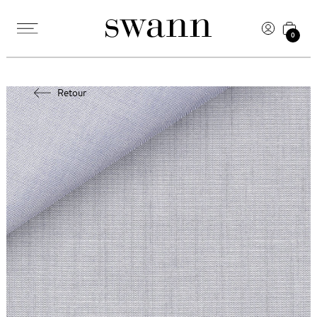
0
Retour