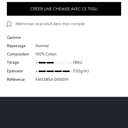
CRÉER UNE CHEMISE AVEC CE TISSU
Mémoriser ce produit dans mon compte
Gamme
Repassage
Normal
Composition
100% Coton
Titrage
(80s)
Epaisseur
(132g/m)
Référence
FM33854-000019