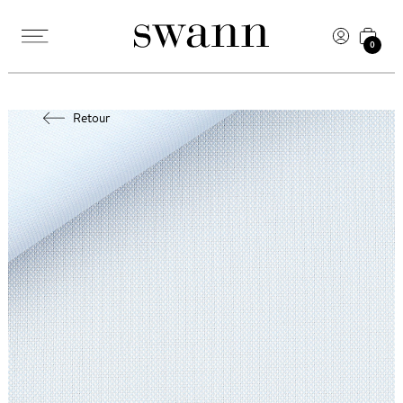
0
Retour