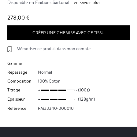
Disponible en Finitions Sartorial -
en savoir plus
278,00 €
CRÉER UNE CHEMISE AVEC CE TISSU
Mémoriser ce produit dans mon compte
Gamme
Repassage
Normal
Composition
100% Coton
Titrage
(100s)
Epaisseur
(128g/m)
Référence
FM33340-000010