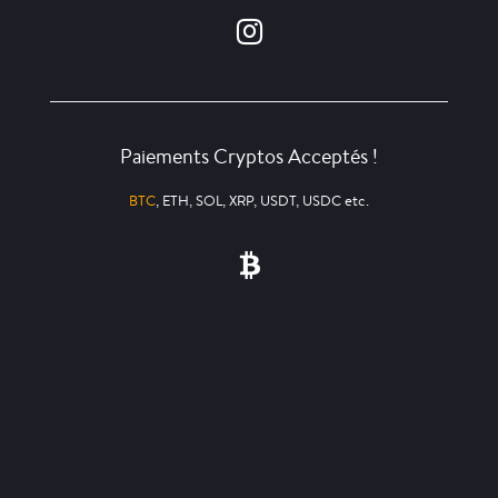
Paiements Cryptos Acceptés !
BTC
, ETH, SOL, XRP, USDT, USDC etc.