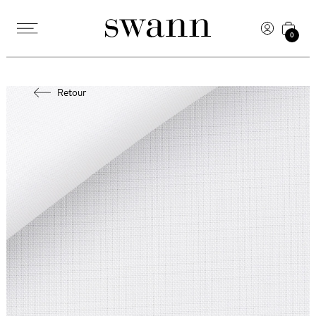
0
Retour