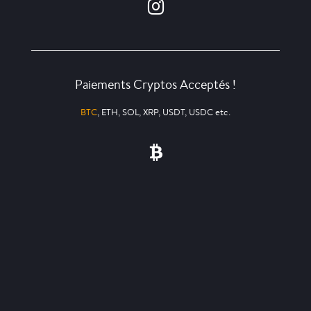
Paiements Cryptos Acceptés !
BTC
, ETH, SOL, XRP, USDT, USDC etc.