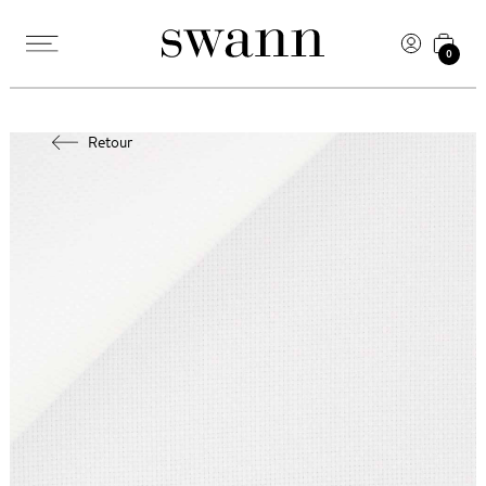
0
Retour