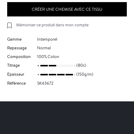
CRÉER UNE CHEMISE AVEC CE TISSU
Mémoriser ce produit dans mon compte
Gamme
Intemporel
Repassage
Normal
Composition
100% Coton
Titrage
(80s)
Epaisseur
(150g/m)
Référence
SK43672