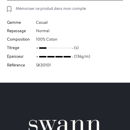
Mémoriser ce produit dans mon compte
Gamme
Casual
Repassage
Normal
Composition
100% Coton
Titrage
(s)
Epaisseur
(136g/m)
Référence
SK30101