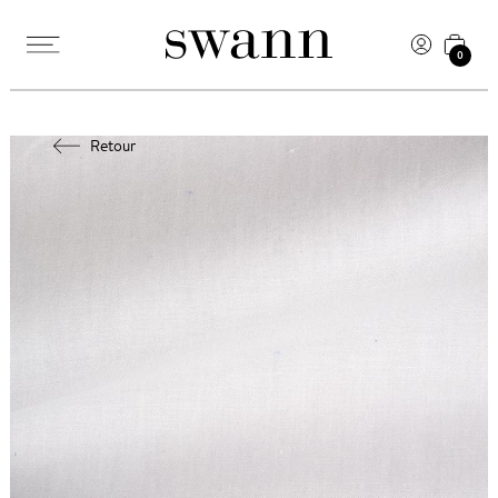
0
Retour