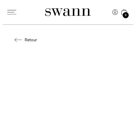
0
Retour