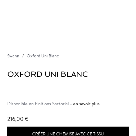
Swann
Oxford Uni Blanc
OXFORD UNI BLANC
-
Disponible en Finitions Sartorial -
en savoir plus
216,00 €
CRÉER UNE CHEMISE AVEC CE TISSU