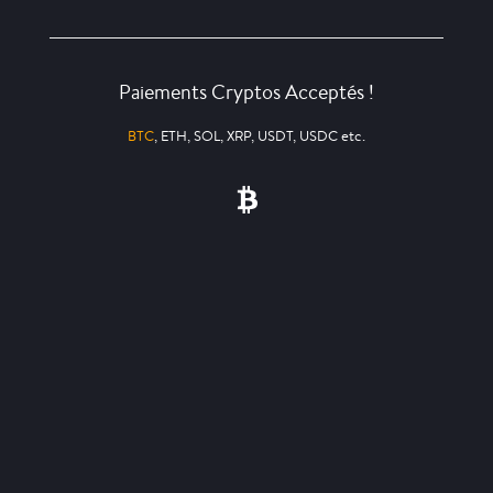
Paiements Cryptos Acceptés !
BTC
, ETH, SOL, XRP, USDT, USDC etc.