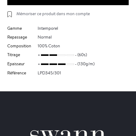
Mémoriser ce produit dans mon compte
Gamme
Intemporel
Repassage
Normal
Composition
100% Coton
Titrage
(60s)
Epaisseur
(130g/m)
Référence
LPD345/301