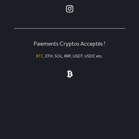
Paiements Cryptos Acceptés !
BTC
, ETH, SOL, XRP, USDT, USDC etc.