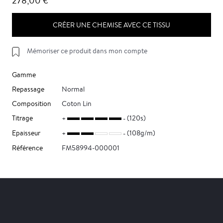
278,00 €
CRÉER UNE CHEMISE AVEC CE TISSU
Mémoriser ce produit dans mon compte
Gamme
Repassage
Normal
Composition
Coton Lin
Titrage
(120s)
Epaisseur
(108g/m)
Référence
FM58994-000001