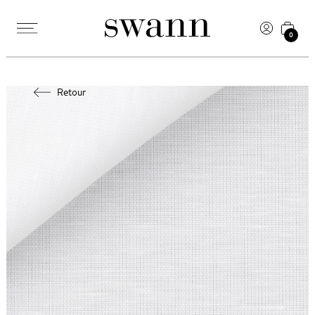
0
Retour