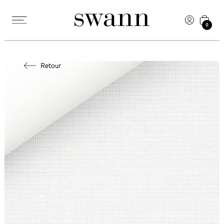
0
Retour