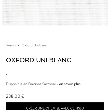
Swann
Oxford Uni Blanc
OXFORD UNI BLANC
-
Disponible en Finitions Sartorial -
en savoir plus
238,00 €
CRÉER UNE CHEMISE AVEC CE TISSU