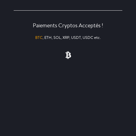
Paiements Cryptos Acceptés !
BTC
, ETH, SOL, XRP, USDT, USDC etc.