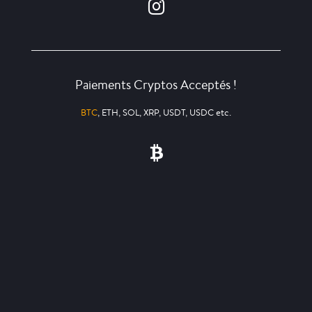
Paiements Cryptos Acceptés !
BTC
, ETH, SOL, XRP, USDT, USDC etc.