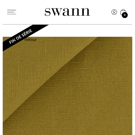
0
Retour