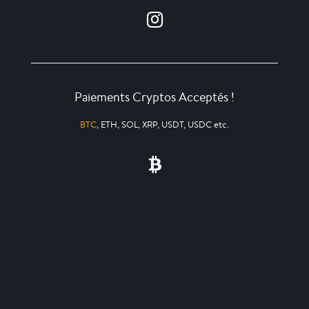
Paiements Cryptos Acceptés !
BTC
, ETH, SOL, XRP, USDT, USDC etc.