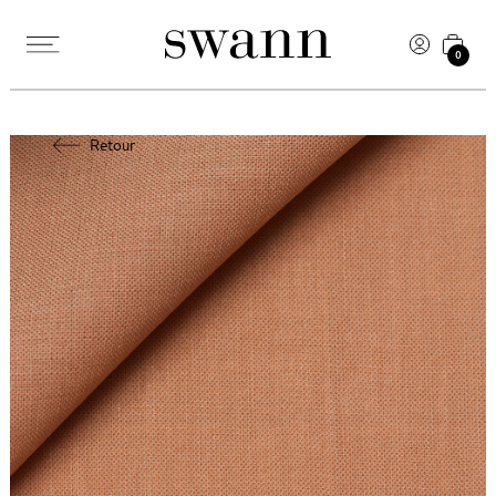
0
Retour