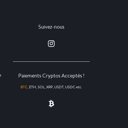
Suivez-nous
Paiements Cryptos Acceptés !
e
BTC
, ETH, SOL, XRP, USDT, USDC etc.