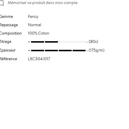
Mémoriser ce produit dans mon compte
Gamme
Fancy
Repassage
Normal
Composition
100% Coton
Titrage
(80s)
Epaisseur
(175g/m)
Référence
LXC304/017