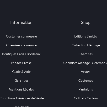
Information
Shop
Costumes sur mesure
Editions Limités
Chemises sur mesure
Collection Héritage
Boutiques Paris / Bordeaux
Chemises
Espace Presse
Chemises Mariage | Cérémoni
Guide & Aide
Vestes
Garanties
Costumes
Mentions Légales
Pantalons
Conditions Générales de Vente
Coffrets Cadeau
Plan du site