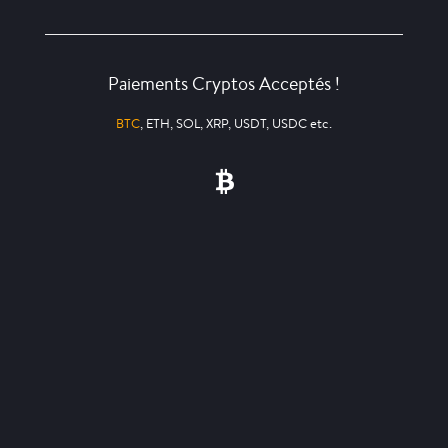
Paiements Cryptos Acceptés !
BTC
, ETH, SOL, XRP, USDT, USDC etc.