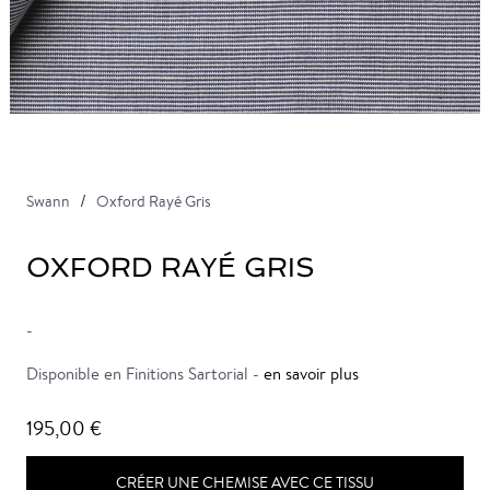
Swann
Oxford Rayé Gris
OXFORD RAYÉ GRIS
-
Disponible en Finitions Sartorial -
en savoir plus
195,00 €
CRÉER UNE CHEMISE AVEC CE TISSU