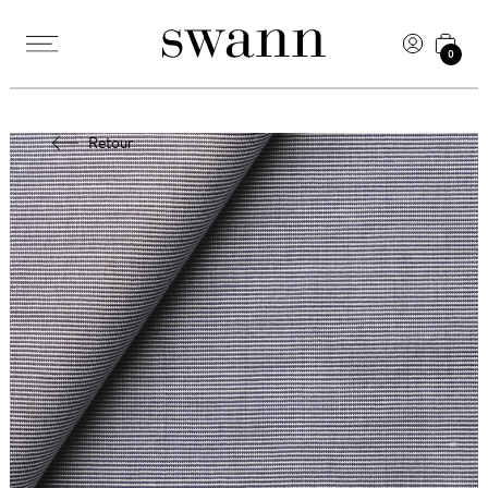
0
Retour