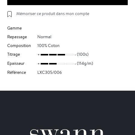
Mémoriser ce produit dans mon compte
Gamme
Repassage
Normal
Composition
100% Coton
Titrage
(100s)
Epaisseur
(114g/m)
Référence
LXC305/006