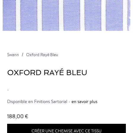
Swann
Oxford Rayé Bleu
OXFORD RAYÉ BLEU
-
Disponible en Finitions Sartorial -
en savoir plus
188,00 €
CRÉER UNE CHEMISE AVEC CE TISSU