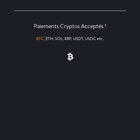
Paiements Cryptos Acceptés !
BTC
, ETH, SOL, XRP, USDT, USDC etc.