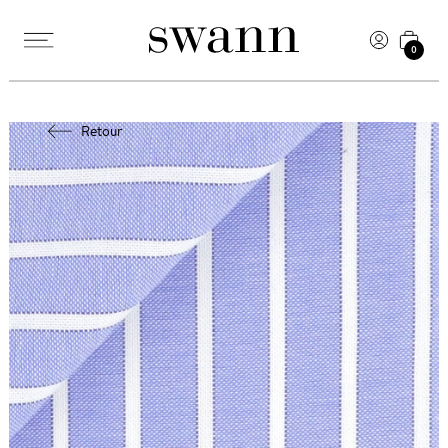
0
Retour