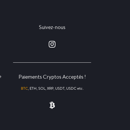
Suivez-nous
Paiements Cryptos Acceptés !
e
BTC
, ETH, SOL, XRP, USDT, USDC etc.