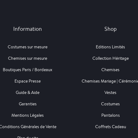
Information
Shop
Costumes sur mesure
Editions Limités
Chemises sur mesure
Collection Héritage
Boutiques Paris / Bordeaux
Chemises
Espace Presse
Chemises Mariage | Cérémoni
Guide & Aide
Vestes
Garanties
Costumes
Mentions Légales
Pantalons
Conditions Générales de Vente
Coffrets Cadeau
Plan du site