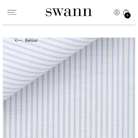
0
Retour