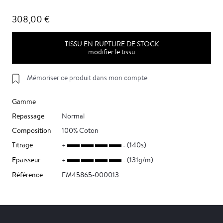
308,00 €
TISSU EN RUPTURE DE STOCK
modifier le tissu
Mémoriser ce produit dans mon compte
Gamme
Repassage
Normal
Composition
100% Coton
Titrage
(140s)
Epaisseur
(131g/m)
Référence
FM45865-000013