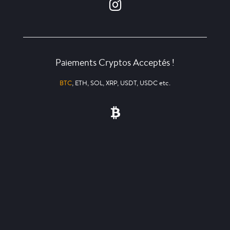
Paiements Cryptos Acceptés !
BTC
, ETH, SOL, XRP, USDT, USDC etc.