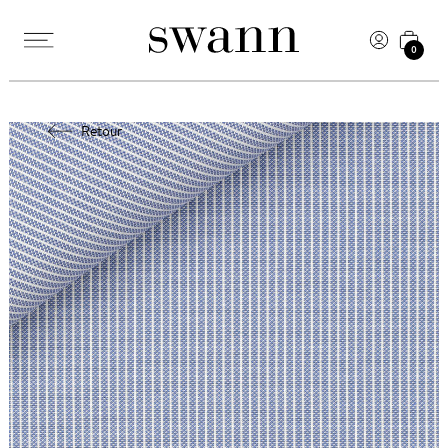
0
Retour