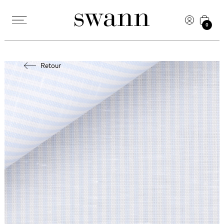
0
Retour