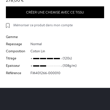
278,00 €
CRÉER UNE CHEMISE AVEC CE TISSU
Mémoriser ce produit dans mon compte
Gamme
Repassage
Normal
Composition
Coton Lin
Titrage
(120s)
Epaisseur
(108g/m)
Référence
FM401266-000010