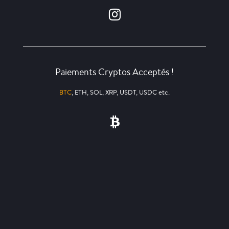
Paiements Cryptos Acceptés !
BTC
, ETH, SOL, XRP, USDT, USDC etc.