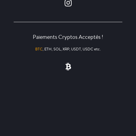
Paiements Cryptos Acceptés !
BTC
, ETH, SOL, XRP, USDT, USDC etc.