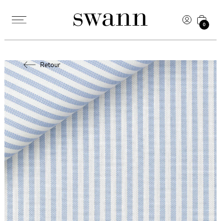
0
Retour