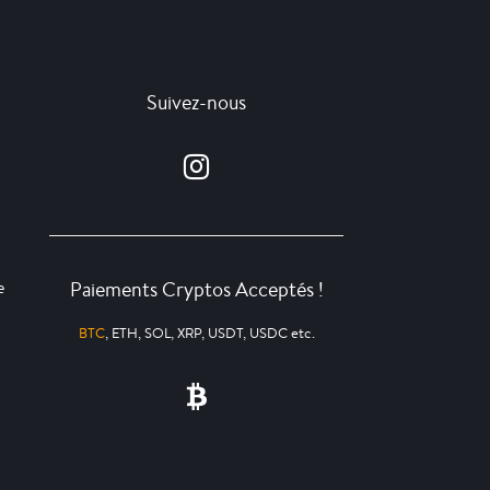
Suivez-nous
Paiements Cryptos Acceptés !
e
BTC
, ETH, SOL, XRP, USDT, USDC etc.