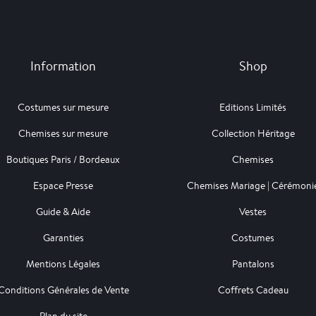
Information
Shop
Costumes sur mesure
Editions Limités
Chemises sur mesure
Collection Héritage
Boutiques Paris / Bordeaux
Chemises
Espace Presse
Chemises Mariage | Cérémoni
Guide & Aide
Vestes
Garanties
Costumes
Mentions Légales
Pantalons
Conditions Générales de Vente
Coffrets Cadeau
Plan du site