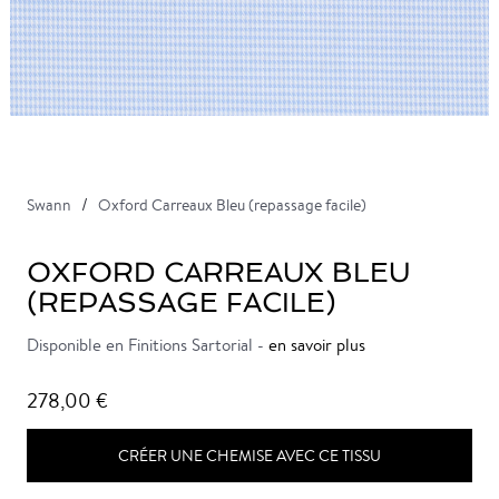
Swann
Oxford Carreaux Bleu (repassage facile)
OXFORD CARREAUX BLEU
(REPASSAGE FACILE)
Disponible en Finitions Sartorial -
en savoir plus
278,00 €
CRÉER UNE CHEMISE AVEC CE TISSU