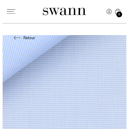
0
Retour