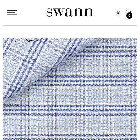
0
Retour