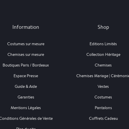
Information
Shop
Costumes sur mesure
Editions Limités
Chemises sur mesure
Collection Héritage
Boutiques Paris / Bordeaux
Chemises
Espace Presse
Chemises Mariage | Cérémoni
Guide & Aide
Vestes
Garanties
Costumes
Mentions Légales
Pantalons
Conditions Générales de Vente
Coffrets Cadeau
Plan du site