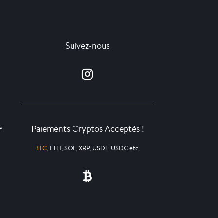
Suivez-nous
Paiements Cryptos Acceptés !
e
BTC
, ETH, SOL, XRP, USDT, USDC etc.