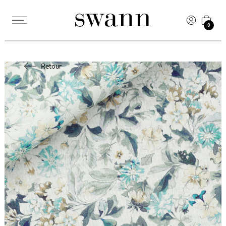
0
Retour