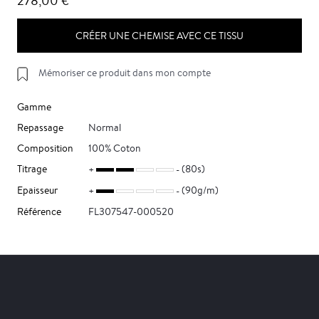
278,00 €
CRÉER UNE CHEMISE AVEC CE TISSU
Mémoriser ce produit dans mon compte
Gamme
Repassage
Normal
Composition
100% Coton
Titrage
(80s)
Epaisseur
(90g/m)
Référence
FL307547-000520