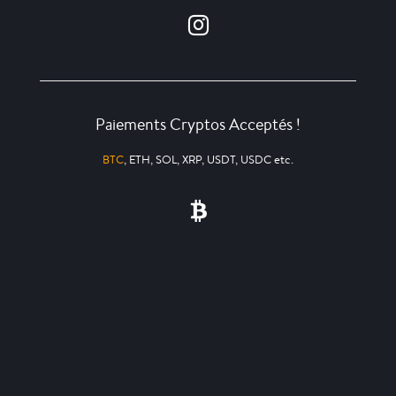
Paiements Cryptos Acceptés !
BTC
, ETH, SOL, XRP, USDT, USDC etc.