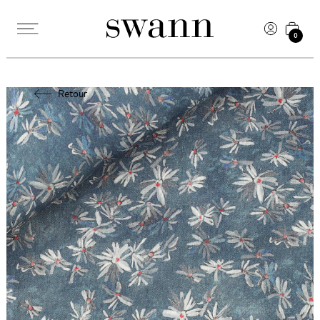
0
Retour