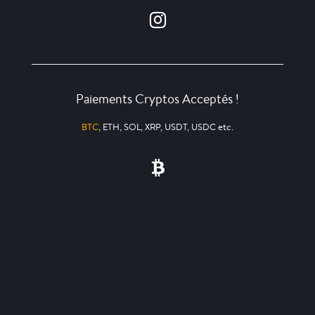
Paiements Cryptos Acceptés !
BTC
, ETH, SOL, XRP, USDT, USDC etc.