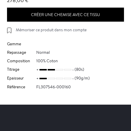
278,00 €
CRÉER UNE CHEMISE AVEC CE TISSU
Mémoriser ce produit dans mon compte
Gamme
Repassage
Normal
Composition
100% Coton
Titrage
(80s)
Epaisseur
(90g/m)
Référence
FL307546-000160