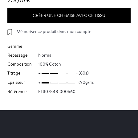
278,00 €
CRÉER UNE CHEMISE AVEC CE TISSU
Mémoriser ce produit dans mon compte
Gamme
Repassage
Normal
Composition
100% Coton
Titrage
(80s)
Epaisseur
(90g/m)
Référence
FL307548-000560