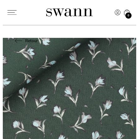
0
Retour