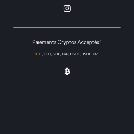
Paiements Cryptos Acceptés !
BTC
, ETH, SOL, XRP, USDT, USDC etc.