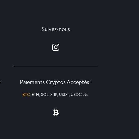
Suivez-nous
Paiements Cryptos Acceptés !
e
BTC
, ETH, SOL, XRP, USDT, USDC etc.