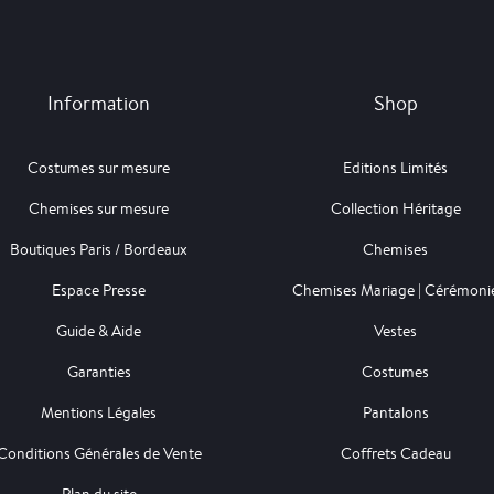
Information
Shop
Costumes sur mesure
Editions Limités
Chemises sur mesure
Collection Héritage
Boutiques Paris / Bordeaux
Chemises
Espace Presse
Chemises Mariage | Cérémoni
Guide & Aide
Vestes
Garanties
Costumes
Mentions Légales
Pantalons
Conditions Générales de Vente
Coffrets Cadeau
Plan du site