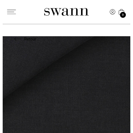
0
Retour