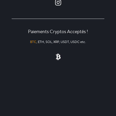
Paiements Cryptos Acceptés !
BTC
, ETH, SOL, XRP, USDT, USDC etc.