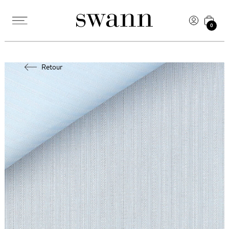
0
Retour