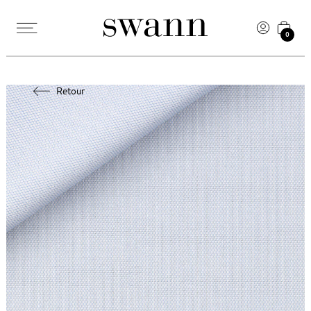
0
Retour