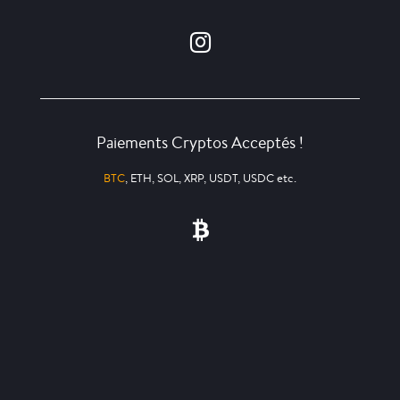
Paiements Cryptos Acceptés !
BTC
, ETH, SOL, XRP, USDT, USDC etc.