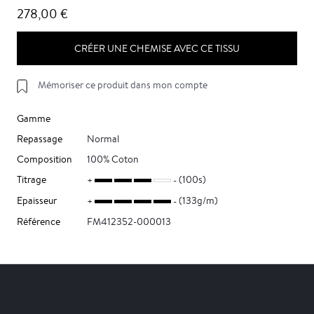
278,00 €
CRÉER UNE CHEMISE AVEC CE TISSU
Mémoriser ce produit dans mon compte
Gamme
Repassage
Normal
Composition
100% Coton
Titrage
(100s)
Epaisseur
(133g/m)
Référence
FM412352-000013