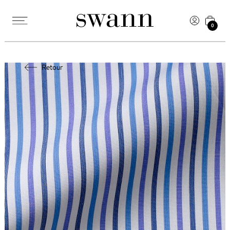
0
Retour