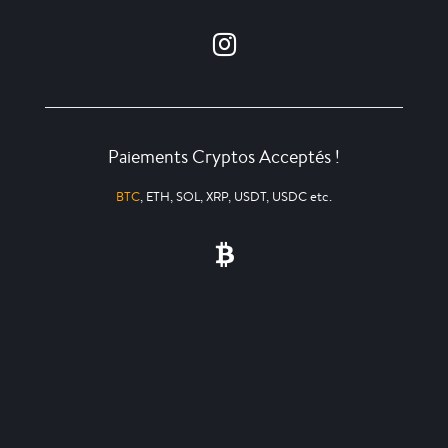
Paiements Cryptos Acceptés !
BTC
, ETH, SOL, XRP, USDT, USDC etc.