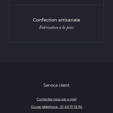
Confection artisanale
Fabrication à la pièce
Service client
Contactez nous par e-mail
Ou par téléphone : 01 44 19 74 96