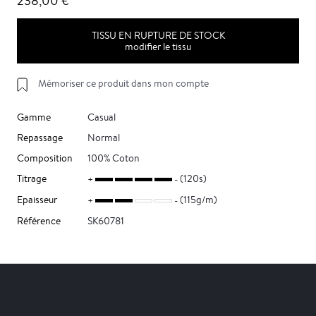
238,00 €
TISSU EN RUPTURE DE STOCK
modifier le tissu
Mémoriser ce produit dans mon compte
Gamme
Casual
Repassage
Normal
Composition
100% Coton
Titrage
(120s)
Epaisseur
(115g/m)
Référence
SK60781