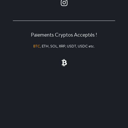
Paiements Cryptos Acceptés !
BTC
, ETH, SOL, XRP, USDT, USDC etc.