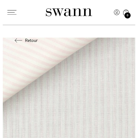
0
Retour