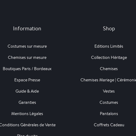
Information
Shop
Costumes sur mesure
Editions Limités
Chemises sur mesure
Collection Héritage
Boutiques Paris / Bordeaux
Chemises
Espace Presse
Chemises Mariage | Cérémoni
Guide & Aide
Vestes
Garanties
Costumes
Mentions Légales
Pantalons
Conditions Générales de Vente
Coffrets Cadeau
Plan du site