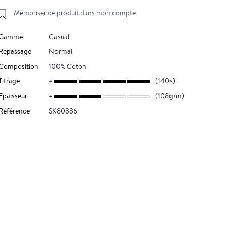
Mémoriser ce produit dans mon compte
Gamme
Casual
Repassage
Normal
Composition
100% Coton
Titrage
(140s)
Epaisseur
(108g/m)
Référence
SK80336