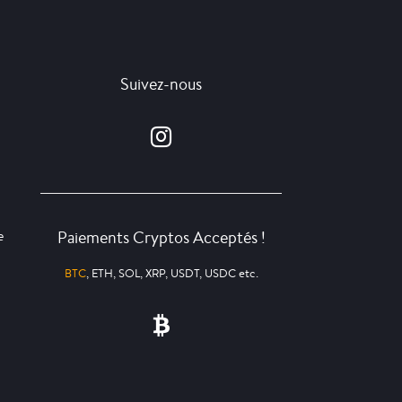
Suivez-nous
Paiements Cryptos Acceptés !
e
BTC
, ETH, SOL, XRP, USDT, USDC etc.