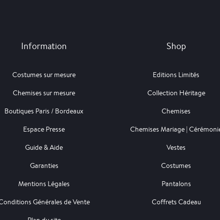
Information
Shop
Costumes sur mesure
Editions Limités
Chemises sur mesure
Collection Héritage
Boutiques Paris / Bordeaux
Chemises
Espace Presse
Chemises Mariage | Cérémoni
Guide & Aide
Vestes
Garanties
Costumes
Mentions Légales
Pantalons
Conditions Générales de Vente
Coffrets Cadeau
Plan du site