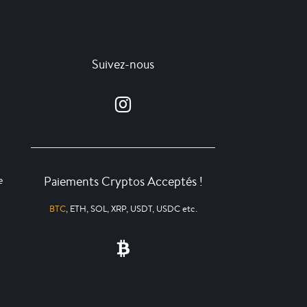
Suivez-nous
Paiements Cryptos Acceptés !
e
BTC
, ETH, SOL, XRP, USDT, USDC etc.