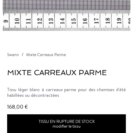
Swann
Mixte Carreaux Parme
MIXTE CARREAUX PARME
Tissu léger blanc à carreaux parme pour des chemises d'été
habillées ou décontractées
168,00 €
TISSU EN RUPTURE DE STOCK
modifier le tissu