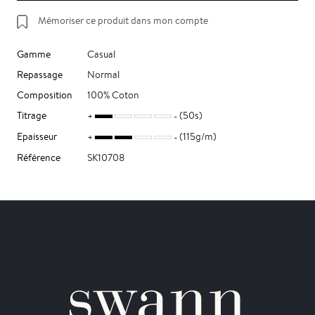
Mémoriser ce produit dans mon compte
Gamme
Casual
Repassage
Normal
Composition
100% Coton
Titrage
(50s)
Epaisseur
(115g/m)
Référence
SK10708