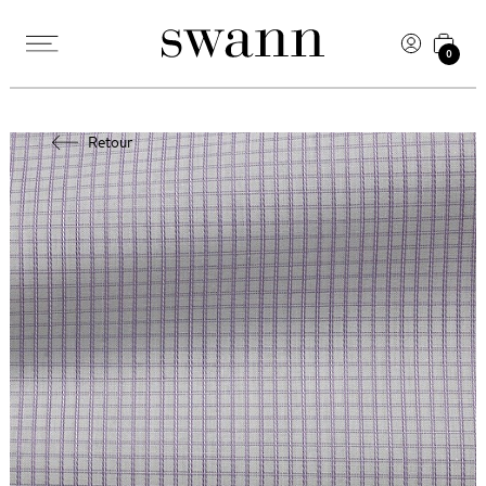
0
Retour